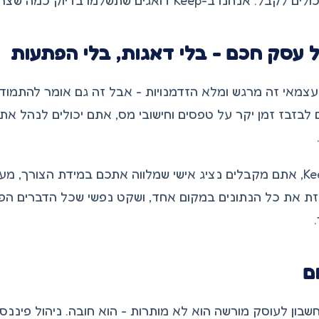
אנחנו ב-Keep דואגים שתשלמו בדיוק כמה שצריך - ולא שקל אחד יותר.
ל עסק חכם - בלי דאגות, בלי הפתעות
עצמאי זה מרגש ומלא הזדמנויות - אבל זה גם אומר להתמודד ע
לבזבז זמן יקר על טפסים וחישובי מס, אתם יכולים לנהל א
עם Keep, אתם מקבלים נציג אישי שמלווה אתכם במידת הצורך,
 את כל הנתונים במקום אחד, ושקט נפשי שכל הדברים הפינ
ם
שבון לעוסק מורשה הוא לא מותרות - הוא חובה. ניהול פיננס