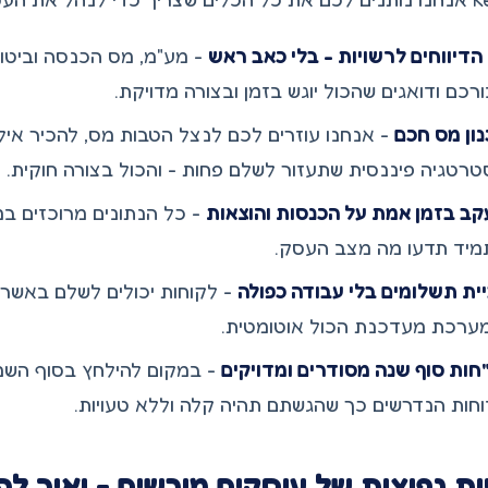
הדיווחים לרשויות - בלי כאב ראש
- מע"מ, מס הכנסה וביטוח
רכם ודואגים שהכול יוגש בזמן ובצורה מדויקת.
ון מס חכם
- אנחנו עוזרים לכם לנצל הטבות מס, להכיר אילו
רטגיה פיננסית שתעזור לשלם פחות - והכול בצורה חוקית.
ב בזמן אמת על הכנסות והוצאות
- כל הנתונים מרוכזים במ
יד תדעו מה מצב העסק.
ית תשלומים בלי עבודה כפולה
- לקוחות יכולים לשלם באשרא
ערכת מעדכנת הכול אוטומטית.
חות סוף שנה מסודרים ומדויקים
- במקום להילחץ בסוף השנה
חות הנדרשים כך שהגשתם תהיה קלה וללא טעויות.
ות נפוצות של עוסקים מורשים - ואיך לה