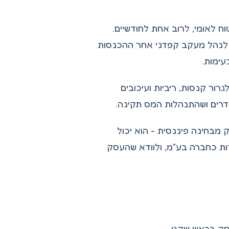
ח לאומי, לרוב אחת לחודשיים.
ב לנהל מעקב קפדני אחר ההכנסות
עימות.
ור קנסות, ריביות ועיכובים
ודרים ושהתנהלות המס תקינה.
 מבחינה פיננסית - הוא יכול
דות כחברה בע"מ, ולוודא שהעסק