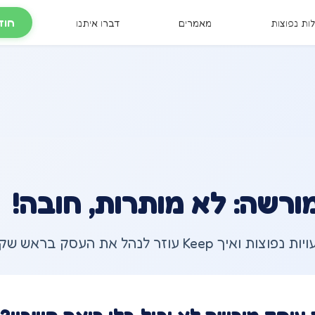
חוד
ות נפוצות
מאמרים
דברו איתנו
ורשה: לא מותרות, חובה!
וזר לנהל את העסק בראש שקט