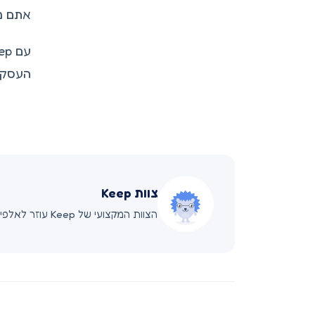
אתם מ
העסק 
צוות Keep
הצוות המקצועי של Keep עוזר לאלפי עצמאים ובעלי עסקים בישראל לנהל את העסק בקלות ובחוכמה.