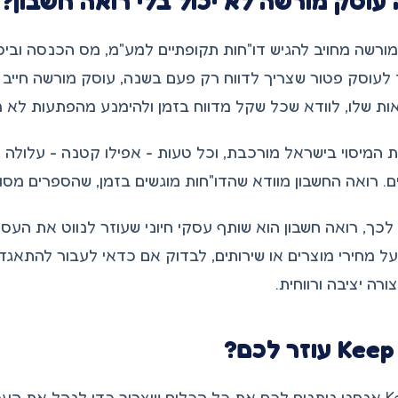
עוסק מורשה לא יכול בלי רואה חשבון?
ורשה מחויב להגיש דו"חות תקופתיים למע"מ, מס הכנסה וביטו
 לעוסק פטור שצריך לדווח רק פעם בשנה, עוסק מורשה חיי
ות שלו, לוודא שכל שקל מדווח בזמן ולהימנע מהפתעות לא נ
המיסוי בישראל מורכבת, וכל טעות - אפילו קטנה - עלולה לגר
ם. רואה החשבון מוודא שהדו"חות מוגשים בזמן, שהספרים מס
כך, רואה חשבון הוא שותף עסקי חיוני שעוזר לנווט את העסק
על מחירי מוצרים או שירותים, לבדוק אם כדאי לעבור להתאג
ורה יציבה ורווחית.
?