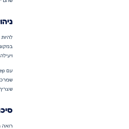
שהם יכולים לקבל. 
ניהו
להיות 
במקום 
ויעילה.
שמרכזת
שצריך.
סיכו
רואה ח