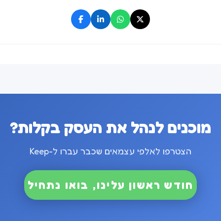
מוכנים לנהל את העסק בקלות?
הצטרפו לאלפי עצמאים שכבר עברו ל-Keep
חודש ראשון עלינו, בואו נתחיל