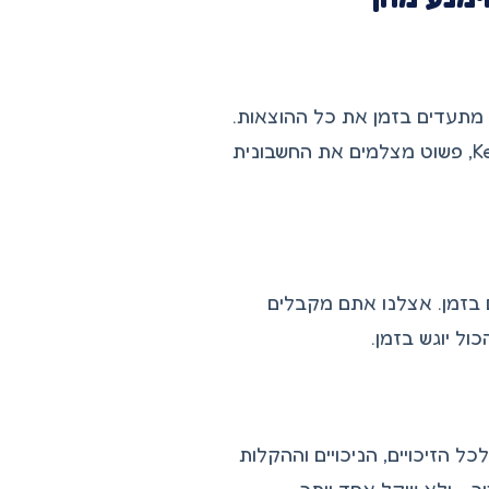
 מתעדים בזמן את כל ההוצאות.
התוצאה? הם מפסידים כסף ומשלמים יותר מס ממה שצריך. עם Keep, פשוט מצלמים את החשבונית
ם בזמן. אצלנו אתם מקבלים
ול יוגש בזמן.
 הזיכויים, הניכויים וההקלות