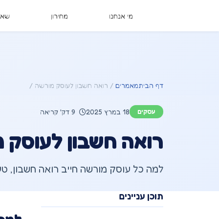
מי אנחנו
מחירון
שאל
דף הבית
מאמרים
רואה חשבון לעוסק מורשה
עסקים
18 במרץ 2025
9 דק' קריאה
רואה חשבון לעוסק מ
למה כל עוסק מורשה חייב רואה חשבון, טעויות נפוצות ואיך Keep ע
תוכן עניינים