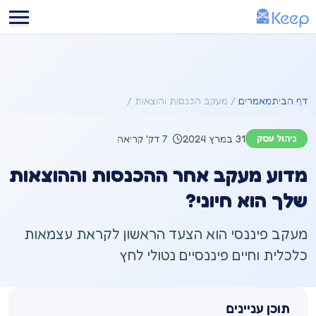
דילוג לתוכן הראשי
דף הבית
מאמרים
מעקב הכנסות והוצאות
ניהול עסק
31 במרץ 2024
7 דק' קריאה
מדוע מעקב אחר ההכנסות וההוצאות
שלך הוא חיוני?
מעקב פיננסי הוא הצעד הראשון לקראת עצמאות
כלכלית וחיים פיננסיים נטולי לחץ
תוכן עניינים