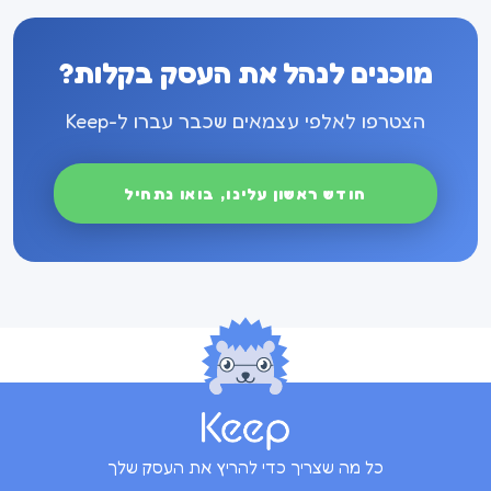
מוכנים לנהל את העסק בקלות?
הצטרפו לאלפי עצמאים שכבר עברו ל-Keep
חודש ראשון עלינו, בואו נתחיל
כל מה שצריך כדי להריץ את העסק שלך