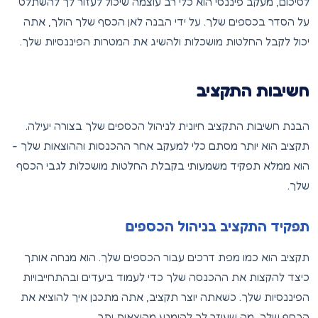
לסיכום, מעקב פיננסי הוא כלי רב עוצמה שיכול לעזור לך להשתלט
על הסדר בכספים שלך. על ידי הבנה לאן הכסף שלך הולך, אתה
יכול לקבל החלטות מושכלות ולהשיג את המטרות הפיננסיות שלך.
חשיבות התקציב
הבנת חשיבות התקציב חיונית לניהול הכספים שלך בצורה יעילה.
תקציב הוא יותר מסתם כלי למעקב אחר ההכנסות וההוצאות שלך -
הוא ממלא תפקיד משמעותי בקבלת החלטות מושכלות לגבי הכסף
שלך.
תפקיד התקציב בניהול הכספים
תקציב הוא כמו מפת דרכים עבור הכספים שלך. הוא מנחה אותך
כיצד להקצות את ההכנסה שלך כדי לעמוד ביעדים ובהתחייבויות
הפיננסיות שלך. כשאתה יוצר תקציב, אתה מתכנן איך להוציא את
הכסף שלך, מה שעוזר לך להימנע מהוצאות יתר.