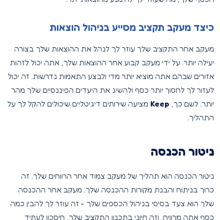
כיצד מעקב תקציב מסייע בניהול הוצאות
מעקב אחר התקציב שלך עוזר לך לנהל את ההוצאות שלך בצורה
יעילה יותר. על ידי מעקב קבוע אחר ההוצאות שלך, אתה יכול לזהות
אזורים שבהם אתה מוציא יותר מדי ולבצע התאמות נדרשות. זה יכול
לעזור לך לחסוך יותר כסף ולהשיג את היעדים הפיננסיים שלך מהר
יותר. לשם כך,
Keep
מציעה שירותים דיגיטליים שיכולים להקל לך על
התהליך.
ניטור הכנסה
ניטור הכנסה הוא תהליך של מעקב צמוד אחר הרווחים שלך. זה
כרוך בניתוח והבנת מקורות ההכנסה שלך. מעקב אחר ההכנסה
שלך הוא צעד בסיסי בניהול הכספים שלך - זה עוזר לך להבין כמה
כסף אתה מרוויח, וזה חיוני בתכנון התקציב שלך, חיסכון לעתיד