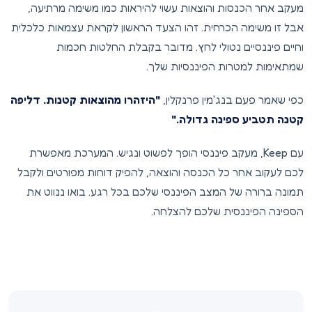
מעקב אחר הכנסות והוצאות עשוי להיראות כמו משימה מרתיעה,
אבל זו משימה הכרחית. זהו הצעד הראשון לקראת עצמאות כלכלית
וחיים פיננסיים נטולי לחץ. מדובר בקבלת החלטות חכמות
שמתאימות למטרות הפיננסיות שלך.
כפי שאמר פעם בנג'מין פרנקלין,
"היזהרו מהוצאות קטנות. דליפה
קטנה תטביע ספינה גדולה."
עם Keep, מעקב פיננסי הופך לפשוט ונגיש. המערכת מאפשרת
לכם לעקוב אחר כל הכנסה והוצאה, להפיק דוחות מפורטים ולקבל
תמונה ברורה של המצב הפיננסי שלכם בכל רגע. בואו ננווט את
הספינה הפיננסית שלכם להצלחה.