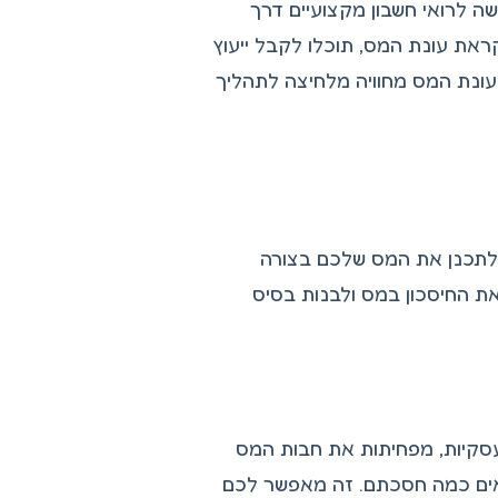
 דיווח מס או צריכים הבהרות, Keep מציע גישה לרואי חשבון מקצועיים דרך
ראת עונת המס, תוכלו לקבל ייעוץ
עונת המס מחוויה מלחיצה לתהליך
 לתכנן את המס שלכם בצורה
כם למקסם את החיסכון במס ולבנות בסיס
עסקיות, מפחיתות את חבות המס
 שמראים כמה חסכתם. זה מאפשר לכם