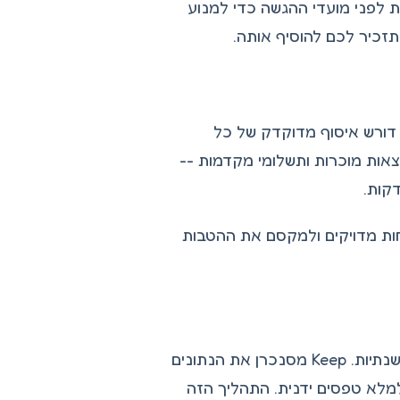
ת לפני מועדי ההגשה כדי למנוע
כיר לכם להוסיף אותה.
דורש איסוף מדוקדק של כל
כנסות, הוצאות מוכרות ותשלומי מקדמות --
קות.
חות מדויקים ולמקסם את ההטבות
עונת המס כוללת גם עדכונים לביטוח לאומי, כמו דיווח על הכנסות שנתיות. Keep מסנכרן את הנתונים
למלא טפסים ידנית. התהליך הזה