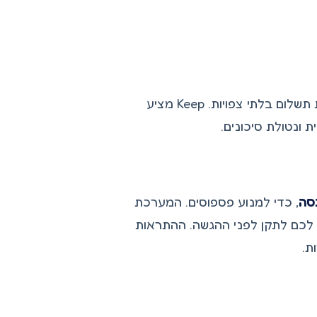
עונת המס עלולה להביא הפתעות לא נעימות, כמו קנסות או דרישות תשלום בלתי צפויות. Keep מציע
 ונטולת סיכונים.
סה
, כדי למנוע פספוסים. המערכת
 לכם לתקן לפני ההגשה. ההתראות
ת.