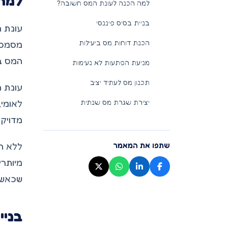
למה 
למה הכנה לעונת המס חשובה?
בניית בסיס פיננסי
עונת ה
הכנת דוחות מס ביעילות
מסמכים
המס ב
מניעת הפתעות לא נעימות
תכנון מס לעתיד יציב
עונת ה
יצירת שגרת מס שנתית
לאומי,
מדויקי
שתפו את המאמר
ללא ה
מיותרי
שכאשר 
בניי