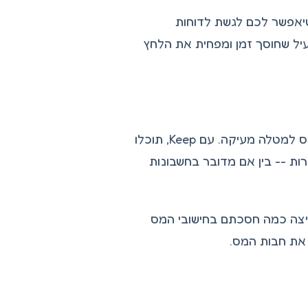
יאפשר לכם לגשת לדוחות
הליך יעיל שחוסך זמן ומפחית את הלחץ
איתור קבלות מהשנה החולפת הוא אתגר שיכול להפוך את עונת המס למטלה מעיקה. עם Keep, תוכלו
ות -- בין אם מדובר בחשבונות
חיצה כמה חסכתם בחישובי המס
את חבות המס.