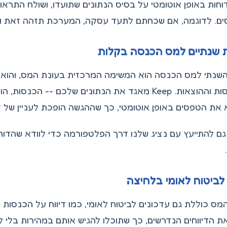
חות באופן אוטומטי על בסיס הנתונים שתועדו, ושולח התראו
ים. לדוגמה, אם שכחתם לתעד עסקה, המערכת תזהה זאת ותז
 שנתיים למס הכנסה בקלות
השנתי למס הכנסה הוא המשימה המרכזית בעונת המס, והוא 
ההכנסות וההוצאות. Keep מאגד את הנתונים שלכם -- ה
את הטפסים באופן אוטומטי, כך שההגשה הופכת לעניין של ד
גם להתייעץ עם נציג שלנו דרך הפלטפורמה כדי לוודא שהדו
 לביטוח לאומי בלחיצה
את הדיווחים הנדרשים, כך שתוכלו להגיש אותם במהירות בלי 