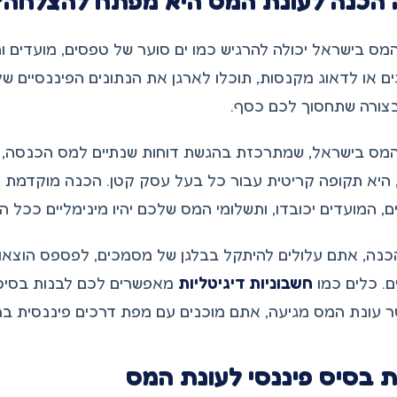
הכנה לעונת המס היא מפתח להצלחה?
מס בישראל יכולה להרגיש כמו ים סוער של טפסים, מועדים וח
 או לדאוג מקנסות, תוכלו לארגן את הנתונים הפיננסיים של
צורה שתחסוך לכם כסף.
מס בישראל, שמתרכזת בהגשת דוחות שנתיים למס הכנסה, הת
 היא תקופה קריטית עבור כל בעל עסק קטן. הכנה מוקדמת מ
ם, המועדים יכובדו, ותשלומי המס שלכם יהיו מינימליים ככל 
כנה, אתם עלולים להיתקל בבלגן של מסמכים, לפספס הוצאו
ם. כלים כמו
חשבוניות דיגיטליות
מאפשרים לכם לבנות בסיס פ
עונת המס מגיעה, אתם מוכנים עם מפת דרכים פיננסית ברו
ת בסיס פיננסי לעונת המס